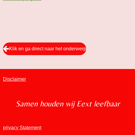
Klik en ga direct naar het onderwerp
Disclaimer
Samen houden wij Eext leefbaar
privacy Statement