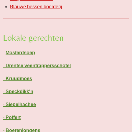
Blauwe bessen boerderij
Lokale gerechten
-
Mosterdsoep
- Drentse veentrappersschotel
- Kruudmoes
- Speckdikk'n
- Siepelhachee
- Poffert
- Boerenjongens