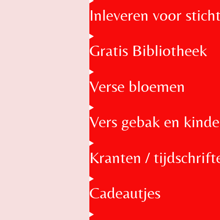
Inleveren voor stic
Gratis Bibliotheek
Verse bloemen
Vers gebak en kinde
Kranten / tijdschrift
Cadeautjes