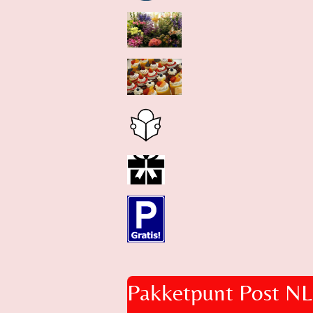
Pakketpunt Post NL