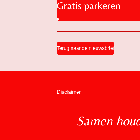
Gratis parkeren
Terug naar de nieuwsbrief
Disclaimer
Samen houde