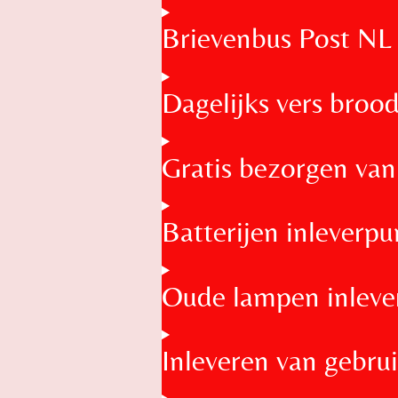
Brievenbus Post NL
Dagelijks vers broo
Gratis bezorgen va
Batterijen inleverpu
Oude lampen inleve
Inleveren van gebruik