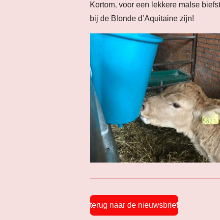
Kortom, voor een lekkere malse biefs
bij de Blonde d’Aquitaine zijn!
terug naar de nieuwsbrief