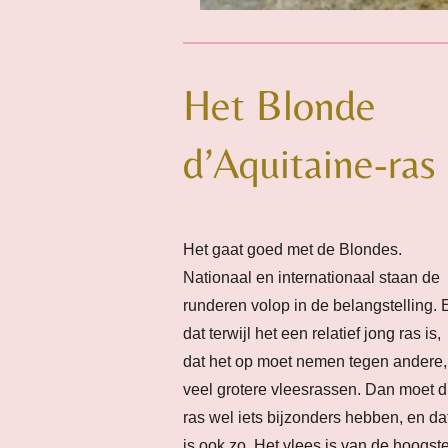
Het Blonde
d’Aquitaine-ras
Het gaat goed met de Blondes.
Nationaal en internationaal staan de
runderen volop in de belangstelling. 
dat terwijl het een relatief jong ras is,
dat het op moet nemen tegen andere,
veel grotere vleesrassen. Dan moet di
ras wel iets bijzonders hebben, en da
is ook zo. Het vlees is van de hoogst