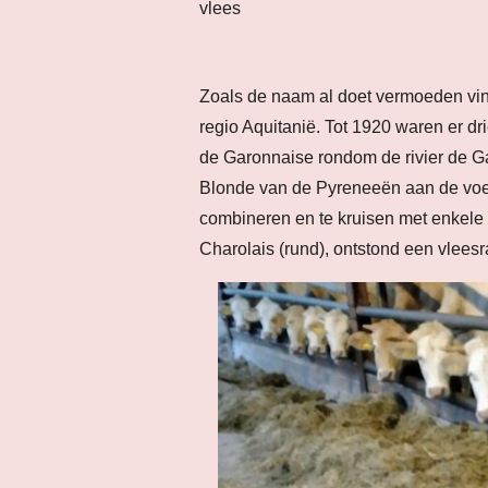
vlees
Zoals de naam al doet vermoeden vind
regio Aquitanië. Tot 1920 waren er d
de Garonnaise rondom de rivier de 
Blonde van de Pyreneeën aan de voet
combineren en te kruisen met enkele 
Charolais (rund), ontstond een vlees