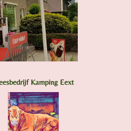
eesbedrijf Kamping Eext