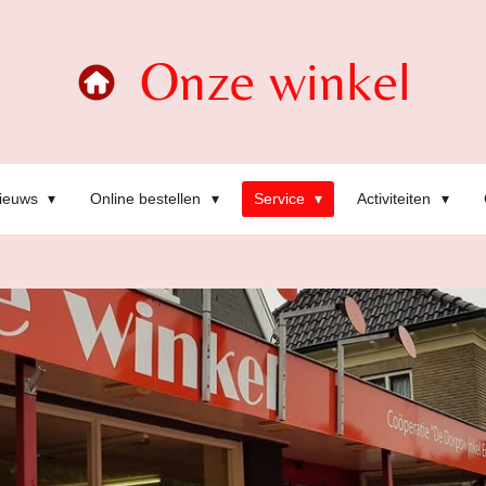
Onze winkel
ieuws
Online bestellen
Service
Activiteiten