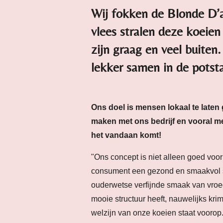
Wij fokken de Blonde D’a
vlees stralen deze koeien
zijn graag en veel buiten
lekker samen in de potsta
Ons doel is mensen lokaal te laten
maken met ons bedrijf en vooral m
het vandaan komt!
"Ons concept is niet alleen goed voor
consument een gezond en smaakvol st
ouderwetse verfijnde smaak van vroege
mooie structuur heeft, nauwelijks kri
welzijn van onze koeien staat vooro