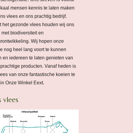
okaal mensen kennis te laten maken
ns vlees en ons prachtig bedrijf.
 het gezonde vlees houden wij ons
 met biodiversiteit en
rontwikkeling. Wij hopen onze
e nog heel lang voort te kunnen
n en iedereen te laten genieten van
prachtige producten. Vanaf heden is
lees van onze fantastische koeien te
in Onze Winkel Eext.
 vlees