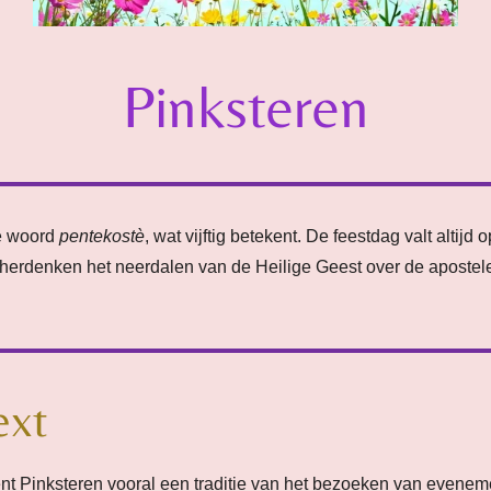
Pinksteren
se woord
pentekostè
, wat vijftig betekent. De feestdag valt altij
 herdenken het neerdalen van de Heilige Geest over de apostelen
ext
t Pinksteren vooral een traditie van het bezoeken van eveneme