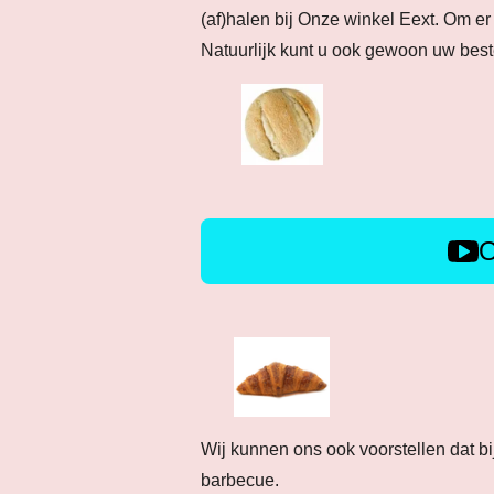
(af)halen bij Onze winkel Eext. Om er 
Natuurlijk kunt u ook gewoon uw best
O
Wij kunnen ons ook voorstellen dat b
barbecue.