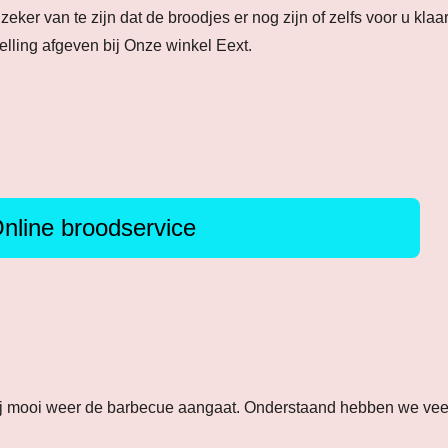
zeker van te zijn dat de broodjes er nog zijn of zelfs voor u klaa
elling afgeven bij Onze winkel Eext.
nline broodservice
ij mooi weer de barbecue aangaat. Onderstaand hebben we veel 