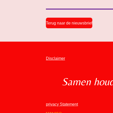
Terug naar de nieuwsbrief
Disclaimer
Samen houde
privacy Statement