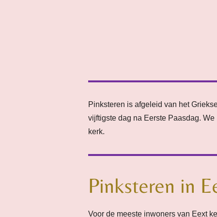
Pinksteren is afgeleid van het Griek
vijftigste dag na Eerste Paasdag. We
kerk.
Pinksteren in E
Voor de meeste inwoners van Eext ken