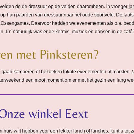
velden de de dressuur op de velden daaromheen. In vroeger jar
op hun paarden van dressuur naar het oude sportveld. De laatst
 Ossengames. Daarvoor hadden we evenementen als o.a. bedd
n. En natuurlijk was er de kermis, muziek en dansen in de café'
en met Pinksteren?
 gaan kamperen of bezoeken lokale evenementen of markten. V
terweekend een mooi moment om er met het gezin een lang wee
 Onze winkel Eext
n huis wilt hebben voor een lekker lunch of lunches, kunt u tot 