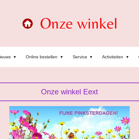
Onze winkel
ieuws
Online bestellen
Service
Activiteiten
Onze winkel Eext