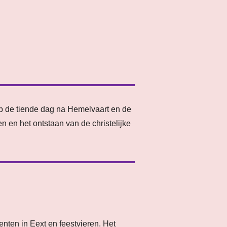
d op de tiende dag na Hemelvaart en de
 en het ontstaan van de christelijke
nten in Eext en feestvieren. Het