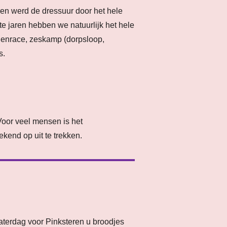
en werd de dressuur door het hele
e jaren hebben we natuurlijk het hele
enrace, zeskamp (dorpsloop,
s.
oor veel mensen is het
kend op uit te trekken.
zaterdag voor Pinksteren u broodjes